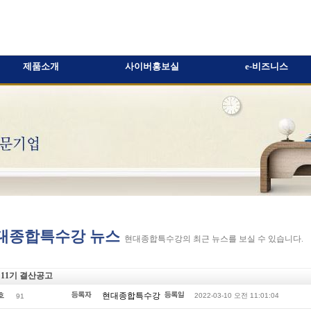
제품소개
사이버홍보실
e-비즈니스
대종합특수강 뉴스
현대종합특수강의 최근 뉴스를 보실 수 있습니다.
11기 결산공고
현대종합특수강
2022-03-10 오전 11:01:04
91