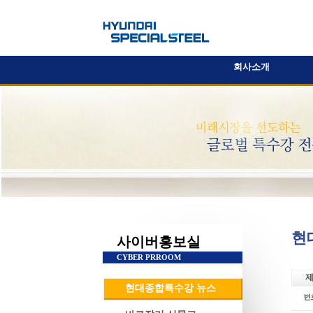
회사소개
현
사이버홍보실
CYBER PRROOM
제
현대종합특수강 뉴스