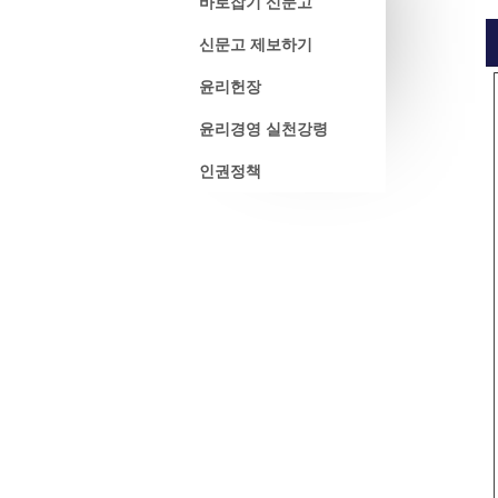
바로잡기 신문고
신문고 제보하기
윤리헌장
윤리경영 실천강령
인권정책