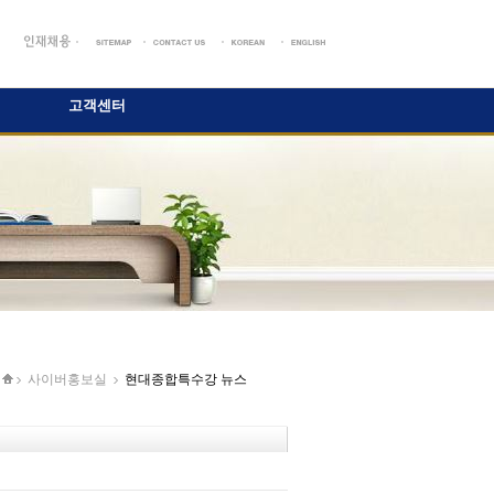
고객센터
사이버홍보실
현대종합특수강 뉴스